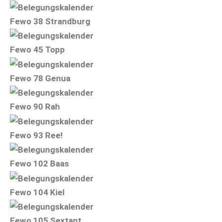
Fewo
38 Strandburg
Fewo 45 Topp
Fewo 78 Genua
Fewo 90 Rah
Fewo 93 Ree!
Fewo 102 Baas
Fewo 104 Kiel
Fewo 105 Sextant