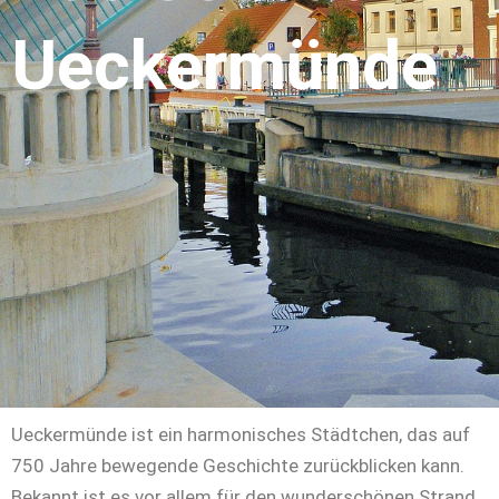
Ueckermünde
Ueckermünde ist ein harmonisches Städtchen, das auf
750 Jahre bewegende Geschichte zurückblicken kann.
Bekannt ist es vor allem für den wunderschönen Strand,