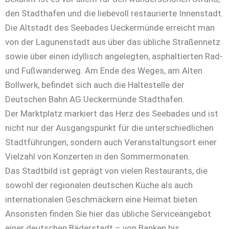
den Stadthafen und die liebevoll restaurierte Innenstadt.
Die Altstadt des Seebades Ueckermünde erreicht man
von der Lagunenstadt aus über das übliche Straßennetz
sowie über einen idyllisch angelegten, asphaltierten Rad-
und Fußwanderweg. Am Ende des Weges, am Alten
Bollwerk, befindet sich auch die Haltestelle der
Deutschen Bahn AG Ueckermünde Stadthafen.
Der Marktplatz markiert das Herz des Seebades und ist
nicht nur der Ausgangspunkt für die unterschiedlichen
Stadtführungen, sondern auch Veranstaltungsort einer
Vielzahl von Konzerten in den Sommermonaten.
Das Stadtbild ist geprägt von vielen Restaurants, die
sowohl der regionalen deutschen Küche als auch
internationalen Geschmäckern eine Heimat bieten.
Ansonsten finden Sie hier das übliche Serviceangebot
einer deutschen Bäderstadt – von Banken bis