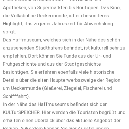
Apotheken, von Supermärkten bis Boutiquen. Das Kino,
die Volksbühne Ueckermünde, ist ein besonderes
Highlight, das zu jeder Jahreszeit für Abwechslung
sorgt.
Das Haffmuseum, welches sich in der Nähe des schön
anzusehenden Stadthafens befindet, ist kulturell sehr zu
empfehlen. Dort können Sie Funde aus der Ur- und
Frühgeschichte und aus der Stadtgeschichte
besichtigen. Sie erfahren ebenfalls viele historische
Details über die alten Haupterwerbszweige der Region
um Ueckermünde (Gießerei, Ziegelei, Fischerei und
Schifffahrt).
In der Nähe des Haffmuseums befindet sich der
KULTurSPEICHER. Hier werden die Touristen begrüßt und
erhalten einen Überblick über das aktuelle Angebot der
Region. Außerdem können Sie hier Ausstellungen