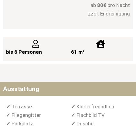
ab
80
€
pro Nacht
zzgl. Endreinigung
bis 6 Personen
61 m²
Ausstattung
✔ Terrasse
✔ Kinderfreundlich
✔ Fliegengitter
✔ Flachbild TV
✔ Parkplatz
✔ Dusche