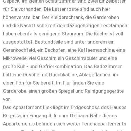
Gepäck. Im kleinen Schlafzimmer sind zwei Einzelbetten
für Sie vorhanden. Die Lattenroste sind auch hier
höhenverstellbar. Der Kleiderschrank, die Garderoben
und die Nachttische mit den dazugehörigen Leselampen
haben ebenfalls genügend Stauraum. Die
Küche ist voll
ausgestattet. Bestandteile sind unter anderem ein
Cerankochfeld, ein Backofen, eine Kaffeemaschine, eine
Mikrowelle, viel Geschirr, ein Geschirrspüler und eine
große Kühl- und Gefrierkombination. Das Badezimmer
hält eine Dusche mit Duschkabine, Ablageflächen und
einen Fön für Sie bereit. Im Flur finden Sie eine
Garderobe, einen großen Spiegel und Reinigungsgeräte
vor.
Das Appartement Liek liegt im Erdgeschoss des Hauses
Regatta, im Eingang 4. In unmittelbarer Nähe dieses
Appartements befinden sich weiter Ferienappartements