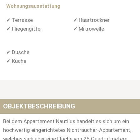
Wohnungsausstattung
✔ Terrasse
✔ Haartrockner
✔ Fliegengitter
✔ Mikrowelle
✔ Dusche
✔ Küche
OBJEKTBESCHREIBUNG
Bei dem Appartement Nautilus handelt es sich um ein
hochwertig eingerichtetes Nichtraucher-Appartement,
welches sich über eine Fläche von 25 Quadratmetern