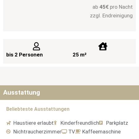
ab
4
5
€
pro Nacht
zzgl. Endreinigung
bis 2 Personen
25 m²
Ausstattung
Beliebteste Ausstattungen
Haustiere erlaubt
Kinderfreundlich
Parkplatz
Nichtraucherzimmer
TV
Kaffeemaschine