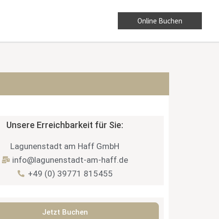
Online Buchen
Unsere Erreichbarkeit für Sie:
Lagunenstadt am Haff GmbH
info@lagunenstadt-am-haff.de
+49 (0) 39771 815455
Jetzt Buchen