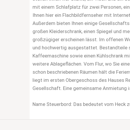
mit einem Schlafplatz für zwei Personen, e
Ihnen hier ein Flachbildfernseher mit Inter
Außerdem bieten Ihnen einige Gesellschaftss
großen Kleiderschrank, einen Spiegel und m
großzügiger erscheinen lässt. Im offenen Woh
und hochwertig ausgestattet. Bestandteile si
Kaffeemaschine sowie einen Kühlschrank mit
weitere Ablageflächen. Vom Flur, wo Sie ein
schon beschriebenen Räumen hält die Ferien
liegt im ersten Obergeschoss des Hauses Re
Gesellschaft. Eine gemeinsame Anmietung is
Name Steuerbord: Das bedeutet vom Heck zu