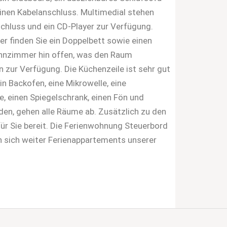
inen Kabelanschluss. Multimedial stehen
schluss und ein CD-Player zur Verfügung.
r finden Sie ein Doppelbett sowie einen
ohnzimmer hin offen, was den Raum
n zur Verfügung. Die Küchenzeile ist sehr gut
n Backofen, eine Mikrowelle, eine
 einen Spiegelschrank, einen Fön und
den, gehen alle Räume ab. Zusätzlich zu den
r Sie bereit. Die Ferienwohnung Steuerbord
n sich weiter Ferienappartements unserer