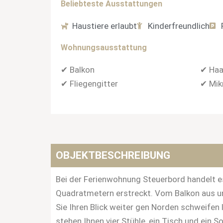
Beliebteste Ausstattungen
Haustiere erlaubt
Kinderfreundlich
Wohnungsausstattung
✔ Balkon
✔ Haa
✔ Fliegengitter
✔ Mik
OBJEKTBESCHREIBUNG
Bei der Ferienwohnung Steuerbord handelt e
Quadratmetern erstreckt. Vom Balkon aus un
Sie Ihren Blick weiter gen Norden schweife
stehen Ihnen vier Stühle, ein Tisch und ein