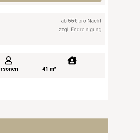
ab
55€
pro Nacht
zzgl. Endreinigung
ersonen
41 m²