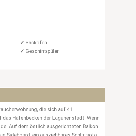
✔ Backofen
✔ Geschirrspüler
raucherwohnung, die sich auf 41
auf das Hafenbecken der Lagunenstadt. Wenn
nde. Auf dem östlich ausgerichteten Balkon
ein Sideboard, ein ausziehbares Schlafsofa