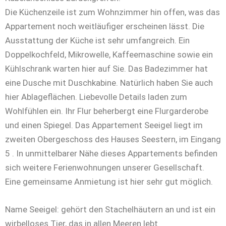
Die Küchenzeile ist zum Wohnzimmer hin offen, was das
Appartement noch weitläufiger erscheinen lässt. Die
Ausstattung der Küche ist sehr umfangreich. Ein
Doppelkochfeld, Mikrowelle, Kaffeemaschine sowie ein
Kühlschrank warten hier auf Sie. Das Badezimmer hat
eine Dusche mit Duschkabine. Natürlich haben Sie auch
hier Ablageflächen. Liebevolle Details laden zum
Wohlfühlen ein. Ihr Flur beherbergt eine Flurgarderobe
und einen Spiegel. Das Appartement Seeigel liegt im
zweiten Obergeschoss des Hauses Seestern, im Eingang
5 . In unmittelbarer Nähe dieses Appartements befinden
sich weitere Ferienwohnungen unserer Gesellschaft.
Eine gemeinsame Anmietung ist hier sehr gut möglich.
Name Seeigel: gehört den Stachelhäutern an und ist ein
wirbelloses Tier, das in allen Meeren lebt