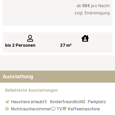
ab
50€
pro Nacht
zzgl. Endreinigung
bis 2 Personen
27 m²
Ausstattung
Beliebteste Ausstattungen
Haustiere erlaubt
Kinderfreundlich
Parkplatz
Nichtraucherzimmer
TV
Kaffeemaschine