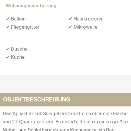
Wohnungsausstattung
✔ Balkon
✔ Haartrockner
✔ Fliegengitter
✔ Mikrowelle
✔ Dusche
✔ Küche
OBJEKTBESCHREIBUNG
Das Appartement Seeigel erstreckt sich über eine Fläche
von 27 Quadratmetern. Es unterteilt sich in einen großen
Wohn- und Schlafbereich, eine Küchenecke, ein Bad