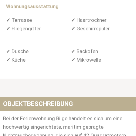
Wohnungsausstattung
✔ Terrasse
✔ Haartrockner
✔ Fliegengitter
✔ Geschirrspüler
✔ Dusche
✔ Backofen
✔ Küche
✔ Mikrowelle
OBJEKTBESCHREIBUNG
Bei der Ferienwohnung Bilge handelt es sich um eine
hochwertig eingerichtete, maritim geprägte
Nichtraucherwohnung, die sich auf 42 Quadratmetern