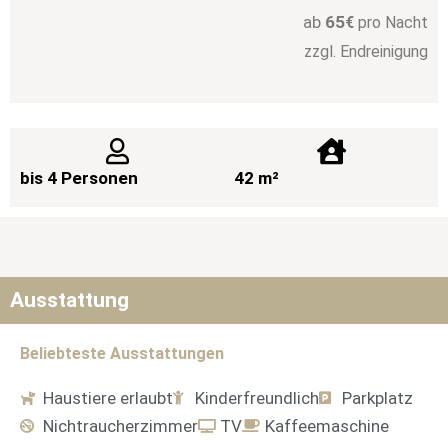
ab
65
€
pro Nacht
zzgl. Endreinigung
bis 4 Personen
42 m²
Ausstattung
Beliebteste Ausstattungen
Haustiere erlaubt
Kinderfreundlich
Parkplatz
Nichtraucherzimmer
TV
Kaffeemaschine