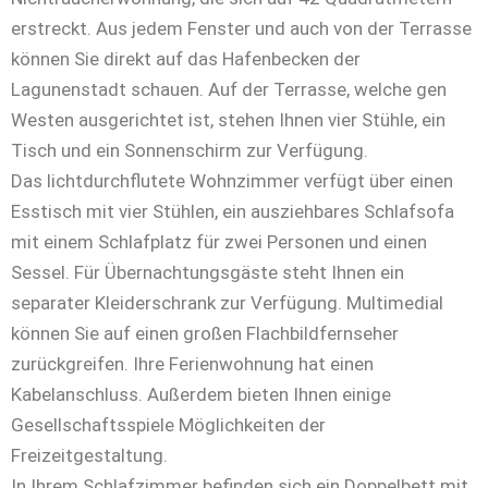
erstreckt. Aus jedem Fenster und auch von der Terrasse
können Sie direkt auf das Hafenbecken der
Lagunenstadt schauen. Auf der Terrasse, welche gen
Westen ausgerichtet ist, stehen Ihnen vier Stühle, ein
Tisch und ein Sonnenschirm zur Verfügung.
Das lichtdurchflutete Wohnzimmer verfügt über einen
Esstisch mit vier Stühlen, ein ausziehbares Schlafsofa
mit einem Schlafplatz für zwei Personen und einen
Sessel. Für Übernachtungsgäste steht Ihnen ein
separater Kleiderschrank zur Verfügung. Multimedial
können Sie auf einen großen Flachbildfernseher
zurückgreifen. Ihre Ferienwohnung hat einen
Kabelanschluss. Außerdem bieten Ihnen einige
Gesellschaftsspiele Möglichkeiten der
Freizeitgestaltung.
In Ihrem Schlafzimmer befinden sich ein Doppelbett mit