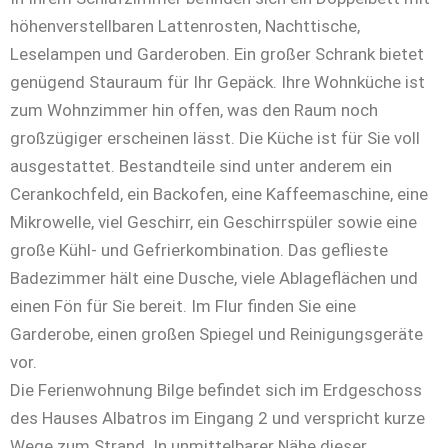
höhenverstellbaren Lattenrosten, Nachttische,
Leselampen und Garderoben. Ein großer Schrank bietet
genügend Stauraum für Ihr Gepäck. Ihre Wohnküche ist
zum Wohnzimmer hin offen, was den Raum noch
großzügiger erscheinen lässt. Die Küche ist für Sie voll
ausgestattet. Bestandteile sind unter anderem ein
Cerankochfeld, ein Backofen, eine Kaffeemaschine, eine
Mikrowelle, viel Geschirr, ein Geschirrspüler sowie eine
große Kühl- und Gefrierkombination. Das geflieste
Badezimmer hält eine Dusche, viele Ablageflächen und
einen Fön für Sie bereit. Im Flur finden Sie eine
Garderobe, einen großen Spiegel und Reinigungsgeräte
vor.
Die Ferienwohnung Bilge befindet sich im Erdgeschoss
des Hauses Albatros im Eingang 2 und verspricht kurze
Wege zum Strand. In unmittelbarer Nähe dieser